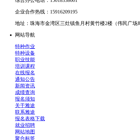
综合办公电话：15018338601
企业合作热线：15916209195
地址：珠海市金湾区三灶镇鱼月村黄竹楼2楼（伟民广场
网站导航
特种作业
特种设备
职业技能
培训课程
在线报名
通知公告
新闻资讯
成绩查询
报名须知
关于雅途
联系雅途
报名表格下载
就业招聘
网站地图
聚合标签