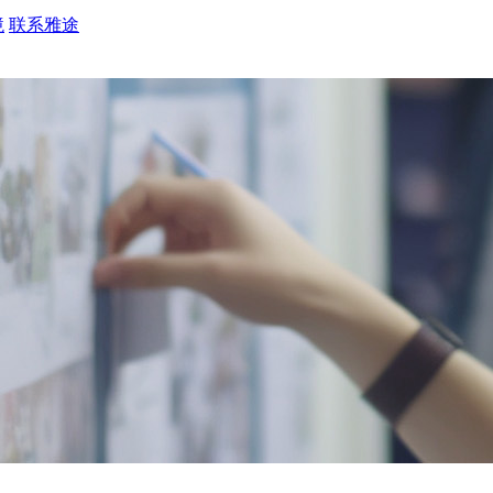
境
联系雅途