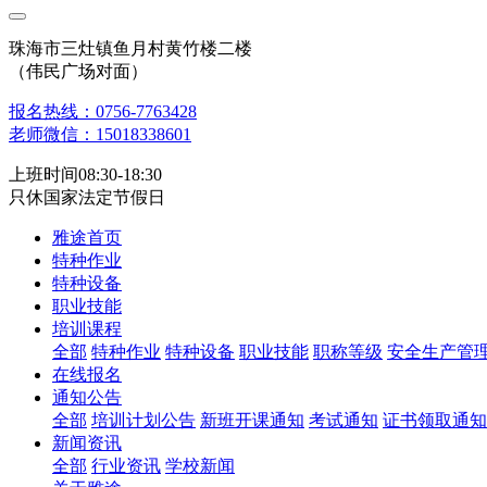
珠海市三灶镇鱼月村黄竹楼二楼
（伟民广场对面）
报名热线：0756-7763428
老师微信：15018338601
上班时间08:30-18:30
只休国家法定节假日
雅途首页
特种作业
特种设备
职业技能
培训课程
全部
特种作业
特种设备
职业技能
职称等级
安全生产管
在线报名
通知公告
全部
培训计划公告
新班开课通知
考试通知
证书领取通知
新闻资讯
全部
行业资讯
学校新闻