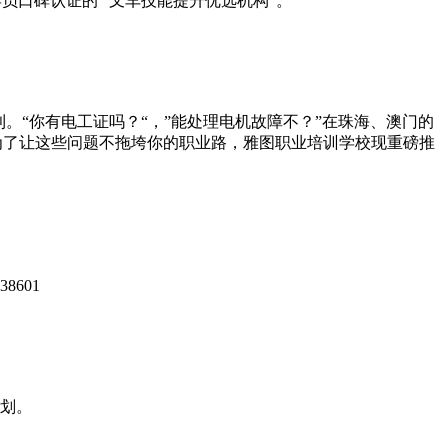
员口碑认证的 “叉车技能提升优选机构”。
。“你有电工证吗？“，”能处理电机故障不？”在珠海、澳门的
。为了让这些问题不拖垮你的职业路，雅图职业培训学校现重磅推
601
计划。