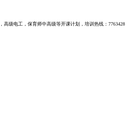
高级电工，保育师中高级等开课计划，培训热线：7763428