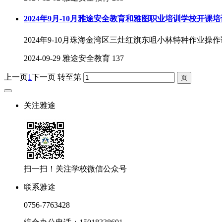
2024年9月-10月雅途安全教育和雅图职业培训学校开课
2024年9-10月珠海金湾区三灶红旗东咀小林特种作业
2024-09-29
雅途安全教育
137
上一页
1
下一页
转至第
关注雅途
扫一扫！关注学校微信公众号
联系雅途
0756-7763428