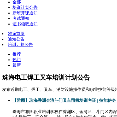
全部
培训计划公告
新班开课通知
考试通知
证书领取通知
雅途首页
通知公告
培训计划公告
推荐
热门
最新
珠海电工焊工叉车培训计划公告
发布近期电工、焊工、叉车、消防设施操作员和职业技能等级
【雅图】珠海香洲金湾斗门叉车司机培训考证 | 技能傍
珠海市雅图职业培训学校在香洲区、金湾区、斗门区内深