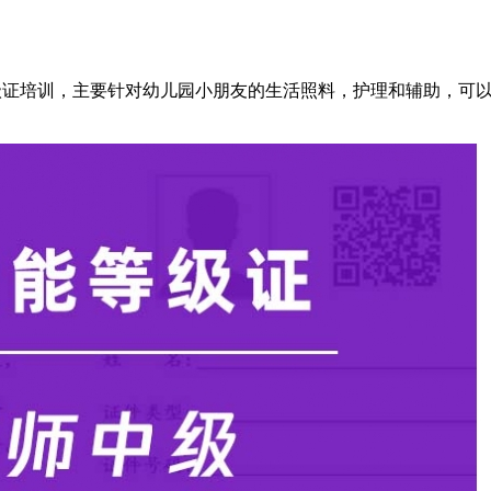
等级证培训，主要针对幼儿园小朋友的生活照料，护理和辅助，可