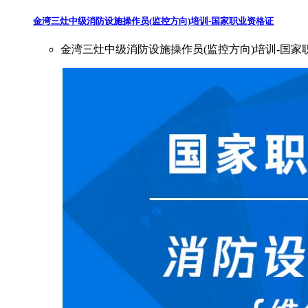
金湾三灶中级消防设施操作员(监控方向)培训-国家职业资格证
金湾三灶中级消防设施操作员(监控方向)培训-国家职业