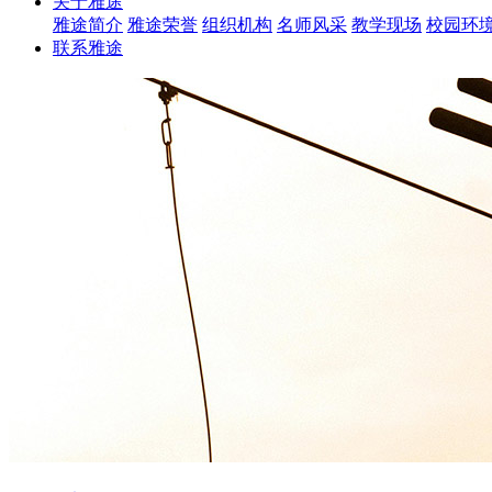
关于雅途
雅途简介
雅途荣誉
组织机构
名师风采
教学现场
校园环
联系雅途