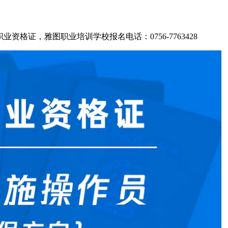
资格证，雅图职业培训学校报名电话：0756-7763428