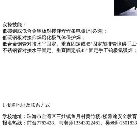
实操技能：
低碳钢或低合金钢板对接仰焊焊条电弧焊(必选)；
低碳钢板对接仰焊熔化极气体保护焊；
低合金钢管对接水平固定、垂直固定或45°固定加排管障碍手
不锈钢管对接水平固定、垂直固定或45° 固定手工钨极氩弧焊
1 报名地址及联系方式
学校地址：珠海市金湾区三灶镇鱼月村黄竹楼2楼雅途安全教育
报名热线：前台7763428、韦老师13543022461、吴老师15018338