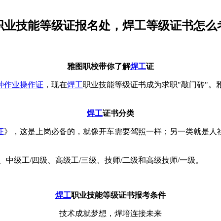
高级职业技能等级证报名处，焊工等级证书怎
雅图职校带你了解
焊工
证
种作业操作证
，现在
焊工
职业技能等级证书成为求职"敲门砖"。雅
焊工
证书分类
证
》，这是上岗必备的，就像开车需要驾照一样；另一类就是人
中级工/四级、高级工/三级、技师/二级和高级技师/一级。
焊工
职业技能等级证书报考条件
技术成就梦想，焊培连接未来