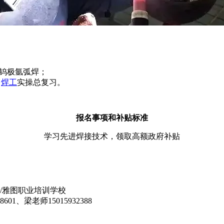
工钨极氩弧焊；
；
焊工
实操总复习。
报名事项和补贴标准
学习先进焊接技术，领取高额政府补贴
/雅图职业培训学校
601、梁老师15015932388