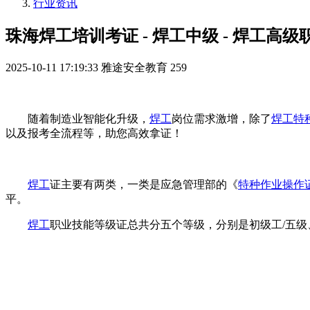
行业资讯
珠海焊工培训考证 - 焊工中级 - 焊工
2025-10-11 17:19:33
雅途安全教育
259
随着制造业智能化升级，
焊工
岗位需求激增，除了
焊工
特
以及报考全流程等，助您高效拿证！
焊工
证主要有两类，一类是应急管理部的《
特种作业操作
平。
焊工
职业技能等级证总共分五个等级，分别是初级工/五级、