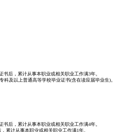
级)证书后，累计从事本职业或相关职业工作满3年。
、专科及以上普通高等学校毕业证书(含在读应届毕业生)。
级)证书后，累计从事本职业或相关职业工作满4年。
)后，累计从事本职业或相关职业工作满1年。