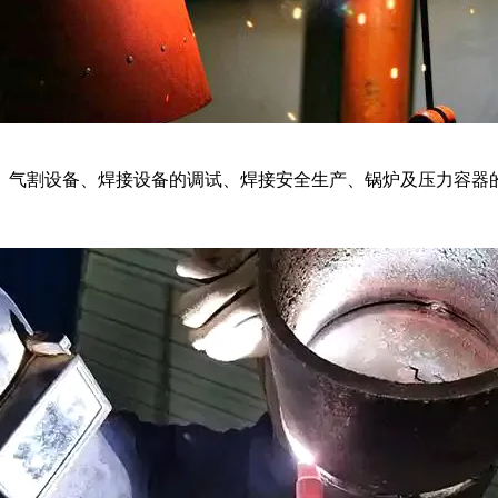
、气割设备、焊接设备的调试、焊接安全生产、锅炉及压力容器