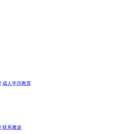
理
成人学历教育
境
联系雅途