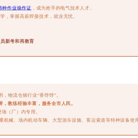
特种作业操作证
，成为抢手的电气技术人才。
教学，掌握高薪焊接技术，就业无忧。
人员新考和再教育
书，物流仓储行业“香饽饽”。
屏，教练经验丰富，服务全市人民。
驶场（厂）内专用。
重机械、场内机动车辆、大型游乐设施、客运索道等特种设备使