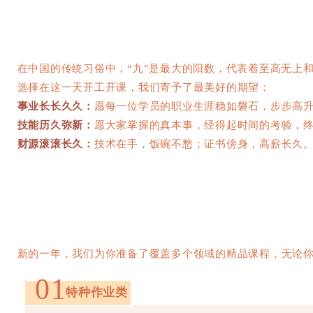
在中国的传统习俗中，“九”是最大的阳数，代表着至高无上
选择在这一天开工开课，我们寄予了最美好的期望：
事业长长久久：
愿每一位学员的职业生涯稳如磐石，步步高
技能历久弥新：
愿大家掌握的真本事，经得起时间的考验，
财源滚滚长久：
技术在手，饭碗不愁；证书傍身，高薪长久
新的一年，我们为你准备了覆盖多个领域的精品课程，无论
01
特种作业类