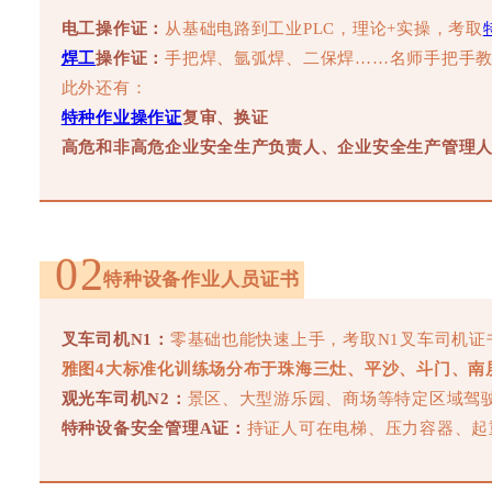
电工操作证：
从基础电路到工业PLC，理论+实操，考取
焊工
操作证：
手把焊、氩弧焊、二保焊……名师手把手
此外还有：
特种作业操作证
复审、换证
高危和非高危企业安全生产负责人、企业安全生产管理
02
特种设备作业人员证书
叉车司机N1：
零基础也能快速上手，考取N1叉车司机证
雅图4大标准化训练场分布于珠海三灶、平沙、斗门、南
观光车司机N2：
景区、大型游乐园、商场等特定区域驾
特种设备安全管理A证：
持证人可在电梯、压力容器、起