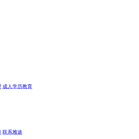
理
成人学历教育
境
联系雅途