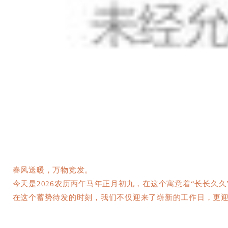
春风送暖，万物竞发。
今天是2026农历丙午马年正月初九，在这个寓意着“长长久久
在这个蓄势待发的时刻，我们不仅迎来了崭新的工作日，更