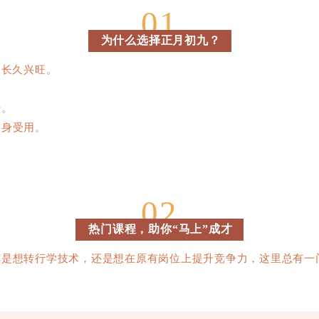
01
为什么选择正月初九？
和长久兴旺。
升。
终身受用。
。
02
热门课程，助你“马上”成才
你是想转行学技术，还是想在原有岗位上提升竞争力，这里总有一