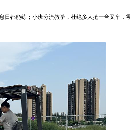
息日都能练；小班分流教学，杜绝多人抢一台叉车，