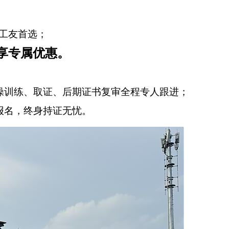
工友首选；
享专属优惠。
操训练、取证、后期证书复审全程专人跟进；
报名，终身持证无忧。