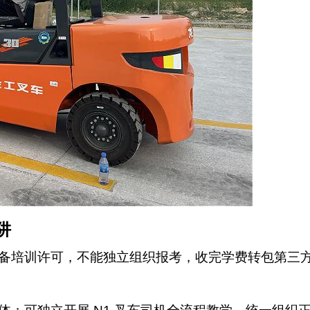
阱
备培训许可，不能独立组织报考，收完学费转包第三