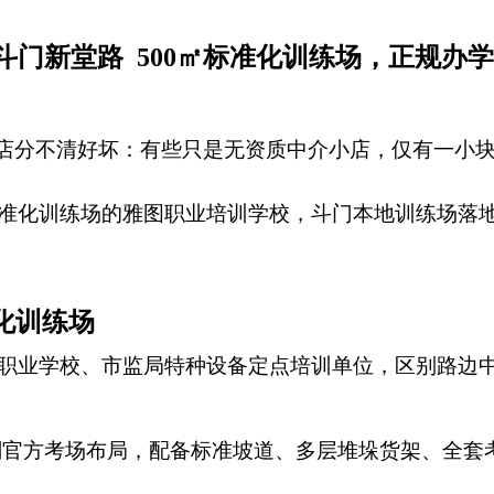
门新堂路 500㎡标准化训练场，正规办
边门店分不清好坏：有些只是无资质中介小店，仅有一小
准化训练场的雅图职业培训学校，斗门本地训练场落
化训练场
职业学校、市监局特种设备定点培训单位，区别路边
复刻官方考场布局，配备标准坡道、多层堆垛货架、全套