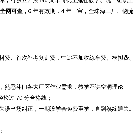
；可独立开展 N1 叉车司机全流程教学、统一组织
台全网可查
，6 年有效期，4 年一审，全珠海工厂、物流
料费、首次补考复训费，中途不加收练车费、模拟费
，熟悉斗门各大厂区作业需求，教学不讲空洞理论：
松过 70 分合格线；
失误当场纠正，一期没学会免费重学，直到熟练通关
：