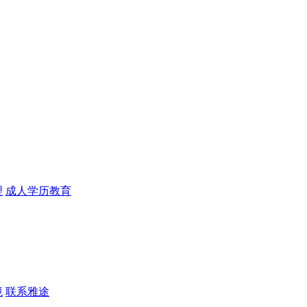
理
成人学历教育
境
联系雅途