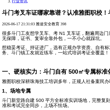
行业资讯
斗门考叉车证哪家靠谱？认准雅图职校！斗
2026-06-17 21:31:03
雅途安全教育
398
很多斗门工友想学叉车、考 N1 叉车证，翻遍周
无保障，证书、复审全靠外包，一不小心就踩坑。
想稳妥考证、持证进厂，选有正规办学资质、自有标
务、斗门镇工友就近练车，一站式培训考证全覆盖！
一、硬核实力：斗门自有 500㎡专属标准
雅图职校深耕珠海技工培训多年，正规人社备案民办
1
、场地专属
斗门新堂路自建 500 平方全标准实训场地，完整
准和考试完全同步，上场不怯场。