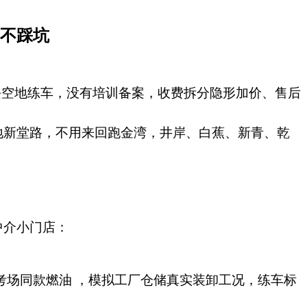
学不踩坑
块空地练车，没有培训备案，收费拆分隐形加价、售后
地新堂路，不用来回跑金湾，井岸、白蕉、新青、乾
中介小门店：
考场同款燃油 ，模拟工厂仓储真实装卸工况，练车标