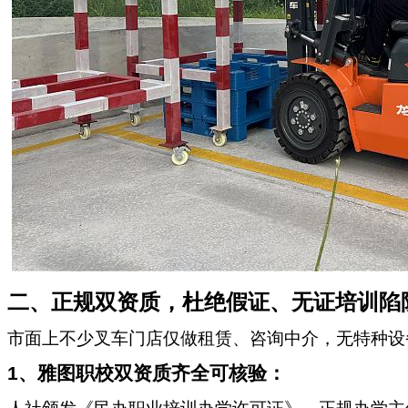
二、正规双资质，杜绝假证、无证培训陷
市面上不少叉车门店仅做租赁、咨询中介，无特种设
1
、雅图职校双资质齐全可核验：