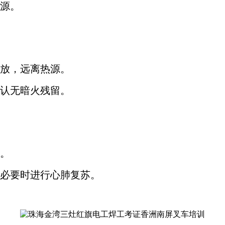
源。
放，远离热源。
认无暗火残留。
。
必要时进行心肺复苏。