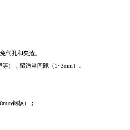
免气孔和夹渣。
等），留适当间隙（1~3mm）。
~8mm钢板）；