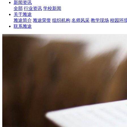
新闻资讯
全部
行业资讯
学校新闻
关于雅途
雅途简介
雅途荣誉
组织机构
名师风采
教学现场
校园环
联系雅途