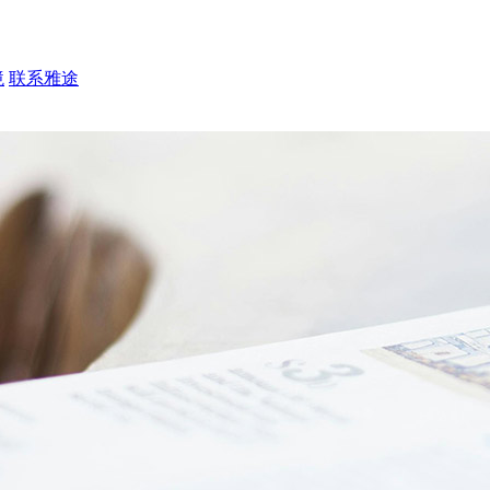
境
联系雅途