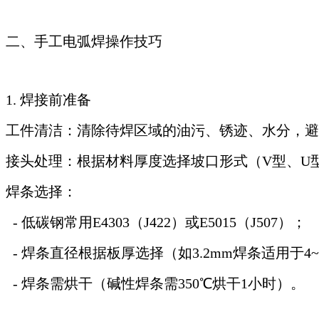
二、手工电弧焊操作技巧
1. 焊接前准备
工件清洁：清除待焊区域的油污、锈迹、水分，避
接头处理：根据材料厚度选择坡口形式（V型、U型
焊条选择：
- 低碳钢常用E4303（J422）或E5015（J507）；
- 焊条直径根据板厚选择（如3.2mm焊条适用于4
- 焊条需烘干（碱性焊条需350℃烘干1小时）。