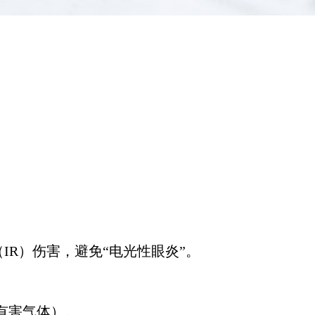
IR）伤害，避免“电光性眼炎”。
有害气体）。