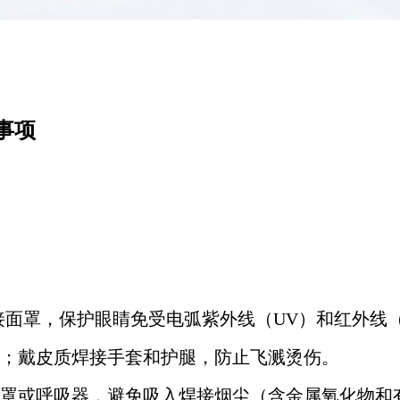
事项
面罩，保护眼睛免受电弧紫外线（UV）和红外线（
；戴皮质焊接手套和护腿，防止飞溅烫伤。
罩或呼吸器，避免吸入焊接烟尘（含金属氧化物和