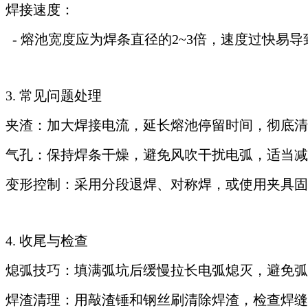
焊接速度：
- 熔池宽度应为焊条直径的2~3倍，速度过快易
3. 常见问题处理
夹渣：加大焊接电流，延长熔池停留时间，彻底清
气孔：保持焊条干燥，避免风吹干扰电弧，适当减
变形控制：采用分段退焊、对称焊，或使用夹具固
4. 收尾与检查
熄弧技巧：填满弧坑后缓慢拉长电弧熄灭，避免弧
焊渣清理：用敲渣锤和钢丝刷清除焊渣，检查焊缝