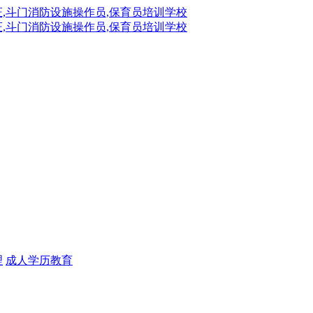
理
成人学历教育