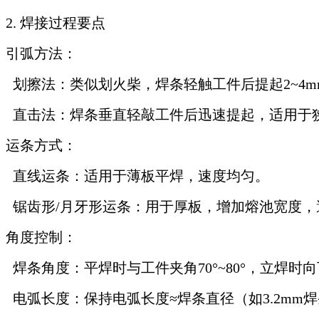
2. 焊接过程要点
引弧方法：
划擦法：类似划火柴，焊条轻触工件后提起2~4m
直击法：焊条垂直轻敲工件后迅速提起，适用于
运条方式：
直线运条：适用于薄板平焊，速度均匀。
锯齿形/月牙形运条：用于厚板，增加熔池宽度，
角度控制：
焊条角度：平焊时与工件夹角70°~80°，立焊时向下倾
电弧长度：保持电弧长度≈焊条直径（如3.2mm焊