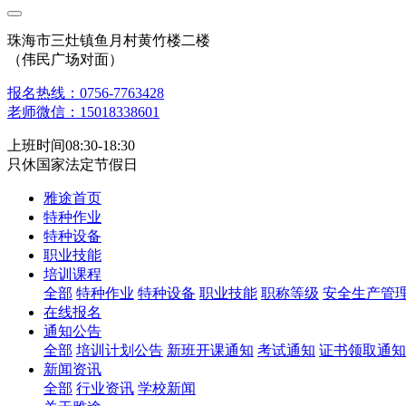
珠海市三灶镇鱼月村黄竹楼二楼
（伟民广场对面）
报名热线：0756-7763428
老师微信：15018338601
上班时间08:30-18:30
只休国家法定节假日
雅途首页
特种作业
特种设备
职业技能
培训课程
全部
特种作业
特种设备
职业技能
职称等级
安全生产管
在线报名
通知公告
全部
培训计划公告
新班开课通知
考试通知
证书领取通知
新闻资讯
全部
行业资讯
学校新闻