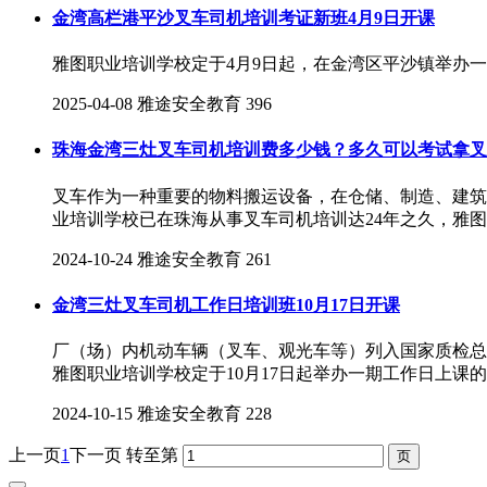
金湾高栏港平沙叉车司机培训考证新班4月9日开课
雅图职业培训学校定于4月9日起，在金湾区平沙镇举办一
2025-04-08
雅途安全教育
396
珠海金湾三灶叉车司机培训费多少钱？多久可以考试拿叉
叉车作为一种重要的物料搬运设备，在仓储、制造、建筑
业培训学校已在珠海从事叉车司机培训达24年之久，雅
2024-10-24
雅途安全教育
261
金湾三灶叉车司机工作日培训班10月17日开课
厂（场）内机动车辆（叉车、观光车等）列入国家质检总
雅图职业培训学校定于10月17日起举办一期工作日上课
2024-10-15
雅途安全教育
228
上一页
1
下一页
转至第