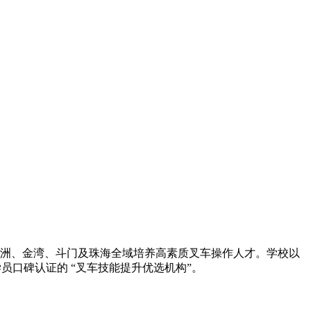
洲、金湾、斗门及珠海全域培养高素质叉车操作人才。学校以
员口碑认证的 “叉车技能提升优选机构”。