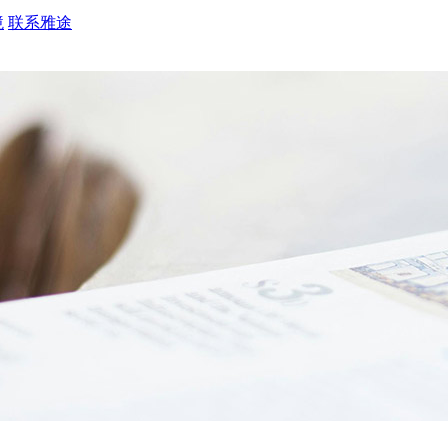
境
联系雅途