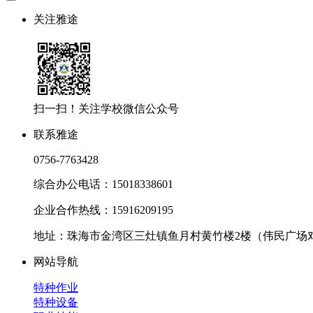
关注雅途
扫一扫！关注学校微信公众号
联系雅途
0756-7763428
综合办公电话：15018338601
企业合作热线：15916209195
地址：珠海市金湾区三灶镇鱼月村黄竹楼2楼（伟民广场
网站导航
特种作业
特种设备