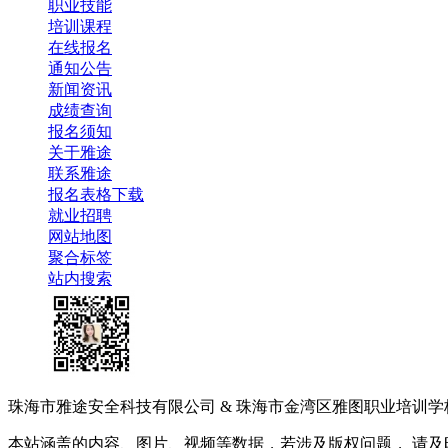
职业技能
培训课程
在线报名
通知公告
新闻资讯
成绩查询
报名须知
关于雅途
联系雅途
报名表格下载
就业招聘
网站地图
聚合标签
站内搜索
珠海市雅途安全科技有限公司 & 珠海市金湾区雅图职业培训学校 版权
本站涵盖的内容、图片、视频等数据，若涉及版权问题， 请